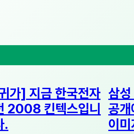
[귀가] 지금 한국전자
삼성 
전 2008 킨텍스입니
공개
다.
이미