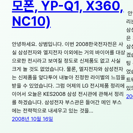
모폰, YP-Q1, X360,
안
NC10)
리
삼
은
안녕하세요. 상범입니다. 이번 2008한국전자전은 사
삼
실 삼성전자와 엘지전자 이외에는 거의 바이어를 대상
겠
으로한 전시라고 보여질 정도로 신제품도 없고 사실
팅
크게 놀 것도 없었습니다. 물론, 엘지전자와 삼성전자
었
는 신제품을 앞다투어 내놓아 진정한 라이벌의 느낌을
트
받을 수 있었습니다. 그럼 어제의 LG 전시제품 정리에
있
이어서 오늘은 KES2008 삼성 전시관에 관해서 정리
20
를 하겠습니다. 삼성전자 부스관은 들어간 메인 부스
에는 전략적으로 내세우고 있는 것을…
2008년 10월 16일