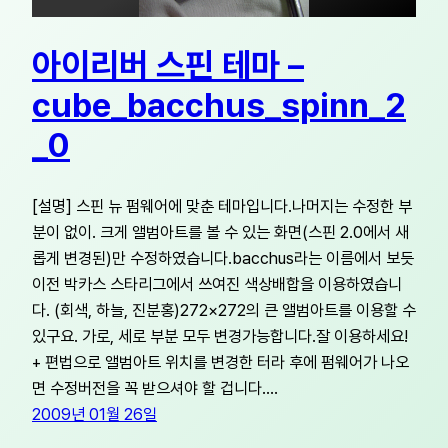
아이리버 스핀 테마 –
cube_bacchus_spinn_2
_0
[설명] 스핀 뉴 펌웨어에 맞춘 테마입니다.나머지는 수정한 부
분이 없이. 크게 앨범아트를 볼 수 있는 화면(스핀 2.0에서 새
롭게 변경된)만 수정하였습니다.bacchus라는 이름에서 보듯
이전 박카스 스타리그에서 쓰여진 색상배합을 이용하였습니
다. (회색, 하늘, 진분홍)272×272의 큰 앨범아트를 이용할 수
있구요. 가로, 세로 부분 모두 변경가능합니다.잘 이용하세요!
+ 편법으로 앨범아트 위치를 변경한 터라 후에 펌웨어가 나오
면 수정버전을 꼭 받으셔야 할 겁니다.…
2009년 01월 26일