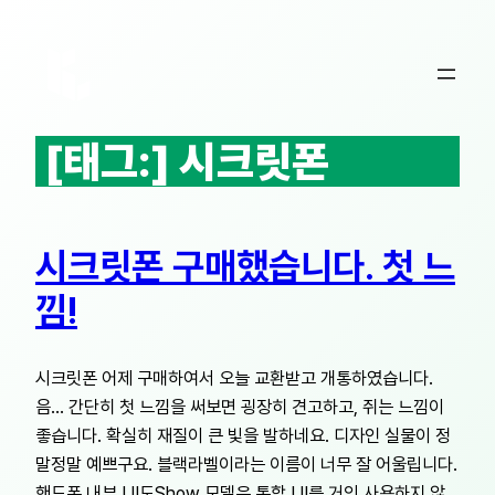
콘
텐
츠
로
바
[태그:]
시크릿폰
로
가
기
시크릿폰 구매했습니다. 첫 느
낌!
시크릿폰 어제 구매하여서 오늘 교환받고 개통하였습니다.
음… 간단히 첫 느낌을 써보면 굉장히 견고하고, 쥐는 느낌이
좋습니다. 확실히 재질이 큰 빛을 발하네요. 디자인 실물이 정
말정말 예쁘구요. 블랙라벨이라는 이름이 너무 잘 어울립니다.
핸드폰 내부 UI도Show 모델은 통합 UI를 거의 사용하지 않