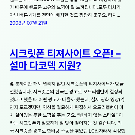
기 때문에 핸드폰 고유의 느낌이 잘 느껴집니다.모두 터치가
아닌 버튼 4개를 전면에 배치한 것도 굉장히 좋구요. 터치…
2008년 07월 21일
시크릿폰 티져사이트 오픈! –
설마 다코덱 지원?
몇 분까지만 해도 열리지 않던 시크릿폰의 티져사이트가 방금
열렸습니다. 시크릿폰의 한국판 광고로 오드리햅번이 결정되
었다고 했을 때 어떤 광고가 나올까 했는데, 실제 영화 영상(?)
인지 모르겠지만, 영상을 절묘하게 편집해서 오드리햅번이 마
치 살아있는 듯한 느낌을 주는 군요. “변하지 않는 스타일” 이
라는 시크릿폰과 절묘하게 잘 맞아 떨어지는 것 같습니다. 외
국 시크릿폰 광고로 한바탕 소동을 겪었던 LG전자라서 걱정했