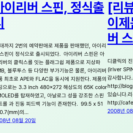
아이리버 스핀, 정식출
[리뷰
시
이제
버 
태까지 2번의 예약판매로 제품을 판매했던, 아이리
 스핀이 정식으로 출시되었다. 아이리버 스핀은 아
디클릭의 진
리버의 클릭스를 잇는 플래그쉽 제품으로 지상파
(iriver S
MB, 블루투스 등 다양한 부가기능은 물론, 아이리버
감사합니다
품 최초로 APE와 FLAC을 동시에 지원한다. 제품의
http://bl
으로는 3.3 inch 480×272 해상도의 65K color
있습니다.리뷰 
MOLED를 탑재하였고, 아날로그 성을 강조한 스핀
http://caf
트롤 과 진동 피드백 기능이 존재한다. 99.5 x 51
2008년 0
10.7(mm)의…
08년 08월 20일