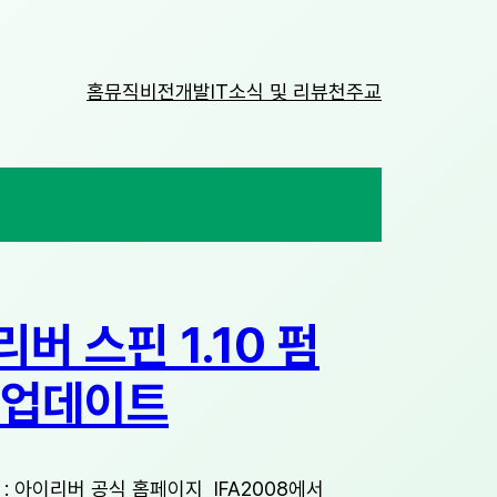
홈
뮤직비전
개발
IT소식 및 리뷰
천주교
버 스핀 1.10 펌
 업데이트
: 아이리버 공식 홈페이지 IFA2008에서