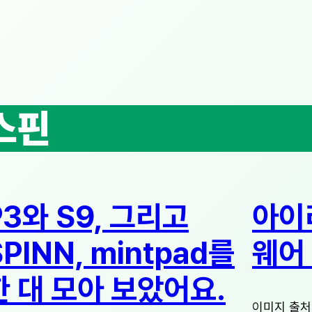
스핀
P3와 S9, 그리고
아이리
SPINN, mintpad를
웨어
한 대 모아 보았어요.
이미지 출처 