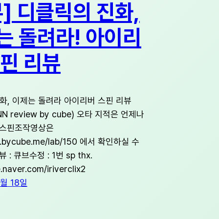
] 디클릭의 진화,
는 돌려라! 아이리
스핀 리뷰
화, 이제는 돌려라 아이리버 스핀 리뷰
PINN review by cube) 오타 지적은 언제나
.스핀조작영상은
og.bycube.me/lab/150 에서 확인하실 수
: 큐브수정 : 1번 sp thx.
e.naver.com/iriverclix2
8월 18일