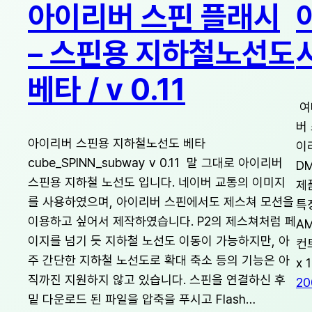
아이리버 스핀 플래시
– 스핀용 지하철노선도
베타 / v 0.11
여
버
아이리버 스핀용 지하철노선도 베타
이
cube_SPINN_subway v 0.11 말 그대로 아이리버
D
스핀용 지하철 노선도 입니다. 네이버 교통의 이미지
제
를 사용하였으며, 아이리버 스핀에서도 제스쳐 모션을
특징
이용하고 싶어서 제작하였습니다. P2의 제스쳐처럼 페
A
이지를 넘기 듯 지하철 노선도 이동이 가능하지만, 아
컨
주 간단한 지하철 노선도로 확대 축소 등의 기능은 아
x 
직까진 지원하지 않고 있습니다. 스핀을 연결하신 후
20
밑 다운로드 된 파일을 압축을 푸시고 Flash…