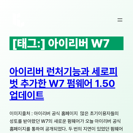
콘
텐
츠
로
바
[태그:]
아이리버 W7
로
가
기
아이리버 런처기능과 세로피
벗 추가한 W7 펌웨어 1.50
업데이트
이미지출처 : 아이리버 공식 홈페이지 많은 초기이용자들의
성토를 받아왔던 W7의 새로운 펌웨어가 오늘 아이리버 공식
홈페이지를 통하여 공개되었다. 두 번의 지연이 있었던 펌웨어