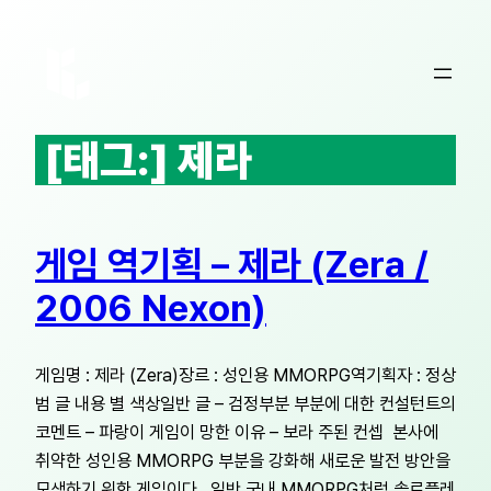
콘
텐
츠
로
바
[태그:]
제라
로
가
기
게임 역기획 – 제라 (Zera /
2006 Nexon)
게임명 : 제라 (Zera)장르 : 성인용 MMORPG역기획자 : 정상
범 글 내용 별 색상일반 글 – 검정부분 부분에 대한 컨설턴트의
코멘트 – 파랑이 게임이 망한 이유 – 보라 주된 컨셉 본사에
취약한 성인용 MMORPG 부분을 강화해 새로운 발전 방안을
모색하기 위한 게임이다. 일반 국내 MMORPG처럼 솔로플레