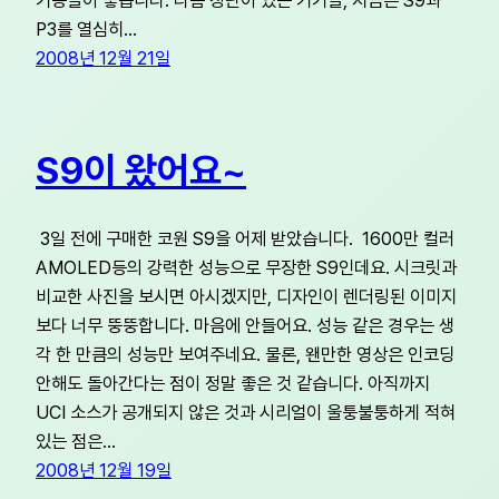
기능들이 좋습니다. 나름 장단이 있는 기기들, 지금은 S9과
P3를 열심히…
2008년 12월 21일
S9이 왔어요~
3일 전에 구매한 코원 S9을 어제 받았습니다. 1600만 컬러
AMOLED등의 강력한 성능으로 무장한 S9인데요. 시크릿과
비교한 사진을 보시면 아시겠지만, 디자인이 렌더링된 이미지
보다 너무 뚱뚱합니다. 마음에 안들어요. 성능 같은 경우는 생
각 한 만큼의 성능만 보여주네요. 물론, 왠만한 영상은 인코딩
안해도 돌아간다는 점이 정말 좋은 것 같습니다. 아직까지
UCI 소스가 공개되지 않은 것과 시리얼이 울퉁불퉁하게 적혀
있는 점은…
2008년 12월 19일