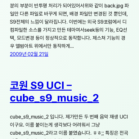
분의 부분이 반투명 처리가 되어있어서위와 같이 back.jpg 파
일만 다른 파일로 바꾸게 되면, 배경 파일만 변경된 것 뿐인데,
S9전체의 느낌이 달라집니다. 이번에는 외국 S9포럼에서 디
컴파일한 소스를 가지고 만든 테마여서seek등의 기능, EQ선
택, 모드변경 등이 정상적으로 동작합니다. 제스쳐 기능의 경
우 앨범아트 위에서만 동작하게…
2009년 02월 21일
코원 S9 UCI –
cube_s9_music_2
cube_s9_music_2 입니다. 제가만든 두 번째 음악 재생 UCI
이구요. 이름 붙이는게 생각보다 어려워서 그냥
cube_s9_music_2라고 이름 붙였습니다. ㅎㅎ;; 특징은 전곡