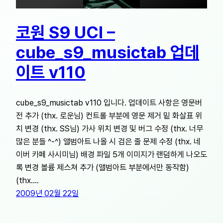
코원 S9 UCI –
cube_s9_musictab 업데
이트 v110
cube_s9_musictab v110 입니다. 업데이트 사항은 영문버
전 추가 (thx. 로운님) 컨트롤 부분에 영문 제거 밑 화살표 위
치 변경 (thx. SS님) 가사 위치 변경 및 버그 수정 (thx. 너무
많은 분들 ^-^) 앨범아트 나올 시 검은 줄 문제 수정 (thx. 네
이버 카페 사시미님) 배경 파일 5개 이미지가 랜덤하게 나오도
록 변경 볼륨 제스쳐 추가 (앨범아트 부분에서만 동작함)
(thx.…
2009년 02월 22일