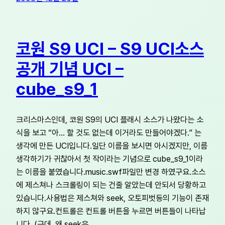
코원 S9 UCI – S9 UCI소스
공개 기념 UCI –
cube_s9_1
크리스마스인데, 코원 S9의 UCI 플래시 소스가 나왔다는 소
식을 보고 “아… 할 것도 없는데 이거라도 만들어야겠다.” 는
생각에 만든 UCI입니다.일단 이름을 보시면 아시겠지만, 이름
생각하기가 귀찮아서 첫 작이라는 기념으로 cube_s9_1이라
는 이름을 붙였습니다.music.swf파일만 변경 하였구요.소스
에 제스쳐나 스크롤링이 되는 건줄 알았는데 안되서 당황하고
있습니다.사용법은 제스쳐와 seek, 오토피벗등의 기능이 존재
하지 않구요.컨트롤은 컨트롤 버튼을 누르면 버튼들이 나타납
니다. (근데, 왜 seek은…