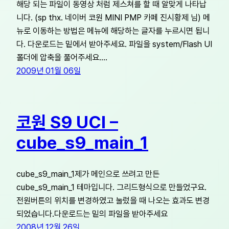
해당 되는 파일이 동영상 처럼 제스쳐를 할 때 알맞게 나타납
니다. (sp thx. 네이버 코원 MINI PMP 카페 진시황제 님) 메
뉴로 이동하는 방법은 메뉴에 해당하는 글자를 누르시면 됩니
다. 다운로드는 밑에서 받아주세요. 파일을 system/Flash UI
폴더에 압축을 풀어주세요.…
2009년 01월 06일
코원 S9 UCI –
cube_s9_main_1
cube_s9_main_1제가 메인으로 쓰려고 만든
cube_s9_main_1 테마입니다. 그리드형식으로 만들었구요.
전원버튼의 위치를 변경하였고 눌렀을 때 나오는 효과도 변경
되었습니다.다운로드는 밑의 파일을 받아주세요
2008년 12월 26일