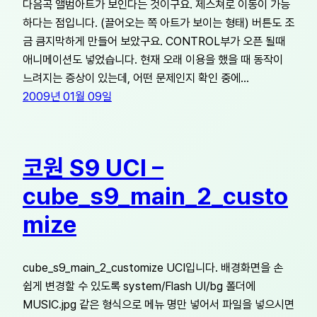
다음곡 앨범아트가 보인다는 것이구요. 제스쳐로 이동이 가능
하다는 점입니다. (끌어오는 쪽 아트가 보이는 형태) 버튼도 조
금 큼지막하게 만들어 보았구요. CONTROL부가 오픈 될때
애니메이션도 넣었습니다. 현재 오래 이용을 했을 때 동작이
느려지는 증상이 있는데, 어떤 문제인지 확인 중에…
2009년 01월 09일
코원 S9 UCI –
cube_s9_main_2_custo
mize
cube_s9_main_2_customize UCI입니다. 배경화면을 손
쉽게 변경할 수 있도록 system/Flash UI/bg 폴더에
MUSIC.jpg 같은 형식으로 메뉴 명만 넣어서 파일을 넣으시면