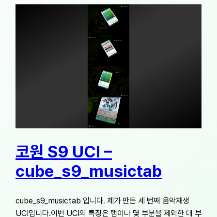
코원 S9 UCI –
cube_s9_musictab
cube_s9_musictab 입니다. 제가 만든 세 번째 음악재생
UCI입니다.이번 UCI의 특징은 탭이나 몇 부분을 제외한 대 부