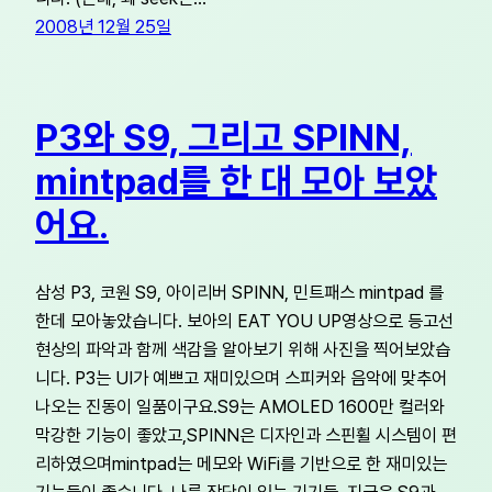
2008년 12월 25일
P3와 S9, 그리고 SPINN,
mintpad를 한 대 모아 보았
어요.
삼성 P3, 코원 S9, 아이리버 SPINN, 민트패스 mintpad 를
한데 모아놓았습니다. 보아의 EAT YOU UP영상으로 등고선
현상의 파악과 함께 색감을 알아보기 위해 사진을 찍어보았습
니다. P3는 UI가 예쁘고 재미있으며 스피커와 음악에 맞추어
나오는 진동이 일품이구요.S9는 AMOLED 1600만 컬러와
막강한 기능이 좋았고,SPINN은 디자인과 스핀휠 시스템이 편
리하였으며mintpad는 메모와 WiFi를 기반으로 한 재미있는