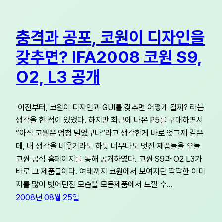
충격과 공포, 코원이 디자인을
갖추면? IFA2008 코원 S9,
O2, L3 공개
이전부터, 코원이 디자인과 GUI를 갖추면 어떻게 될까? 라는
생각을 한 적이 있었다. 하지만 최근에 나온 P5를 구매하면서
“아직 코원은 엄청 멀었구나”라고 생각한게 바로 엊그제 같은
데, 내 생각을 비웃기라도 하듯 너무나도 멋진 제품들을 오늘
코원 공식 홈페이지를 통해 공개하였다. 코원 S9과 O2 L3가
바로 그 제품들이다. 여태까지 코원에서 보여지던 딱딱한 이미
지를 많이 벗어던진 모습을 모든제품에서 느낄 수…
2008년 08월 25일