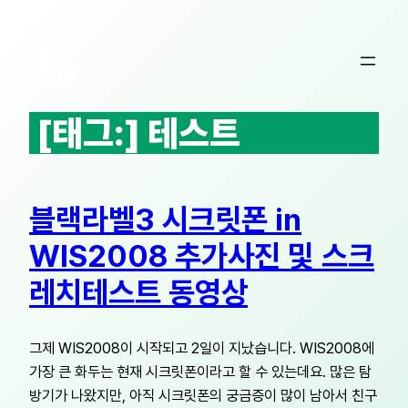
콘
텐
츠
로
바
[태그:]
테스트
로
가
기
블랙라벨3 시크릿폰 in
WIS2008 추가사진 및 스크
레치테스트 동영상
그제 WIS2008이 시작되고 2일이 지났습니다. WIS2008에
가장 큰 화두는 현재 시크릿폰이라고 할 수 있는데요. 많은 탐
방기가 나왔지만, 아직 시크릿폰의 궁금증이 많이 남아서 친구