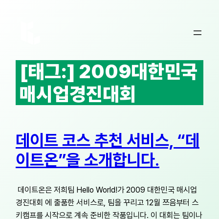
콘
텐
츠
로
바
[태그:]
2009대한민국
로
가
매시업경진대회
기
데이트 코스 추천 서비스, “데
이트온”을 소개합니다.
데이트온은 저희팀 Hello World!가 2009 대한민국 매시업
경진대회 에 출품한 서비스로, 팀을 꾸리고 12월 쯔음부터 스
키캠프를 시작으로 계속 준비한 작품입니다. 이 대회는 팀이나