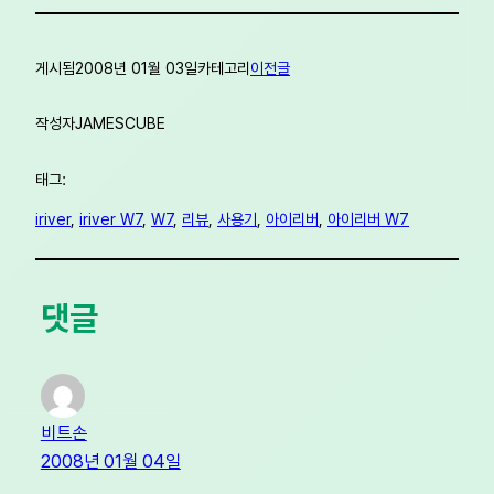
게시됨
2008년 01월 03일
카테고리
이전글
작성자
JAMESCUBE
태그:
iriver
, 
iriver W7
, 
W7
, 
리뷰
, 
사용기
, 
아이리버
, 
아이리버 W7
댓글
비트손
2008년 01월 04일