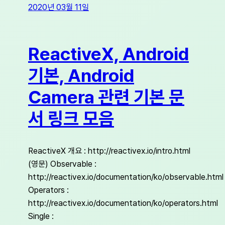
2020년 03월 11일
ReactiveX, Android
기본, Android
Camera 관련 기본 문
서 링크 모음
ReactiveX 개요 : http://reactivex.io/intro.html
(영문) Observable :
http://reactivex.io/documentation/ko/observable.html
Operators :
http://reactivex.io/documentation/ko/operators.html
Single :