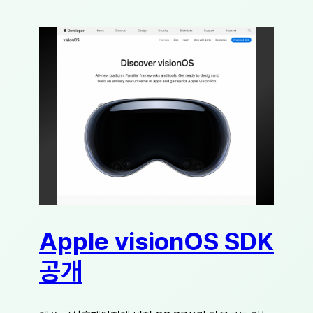
Apple visionOS SDK
공개