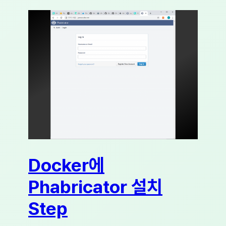
Docker에
Phabricator 설치
Step