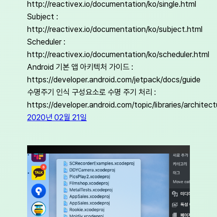
http://reactivex.io/documentation/ko/single.html
Subject :
http://reactivex.io/documentation/ko/subject.html
Scheduler :
http://reactivex.io/documentation/ko/scheduler.html
Android 기본 앱 아키텍처 가이드 :
https://developer.android.com/jetpack/docs/guide
수명주기 인식 구성요소로 수명 주기 처리 :
https://developer.android.com/topic/libraries/architect
2020년 02월 21일