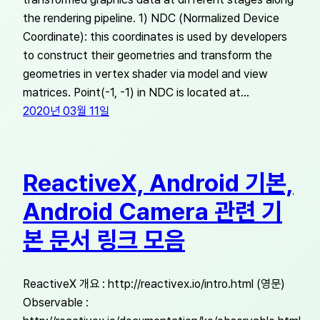
the rendering pipeline. 1) NDC (Normalized Device
Coordinate): this coordinates is used by developers
to construct their geometries and transform the
geometries in vertex shader via model and view
matrices. Point(-1, -1) in NDC is located at…
2020년 03월 11일
ReactiveX, Android 기본,
Android Camera 관련 기
본 문서 링크 모음
ReactiveX 개요 : http://reactivex.io/intro.html (영문)
Observable :