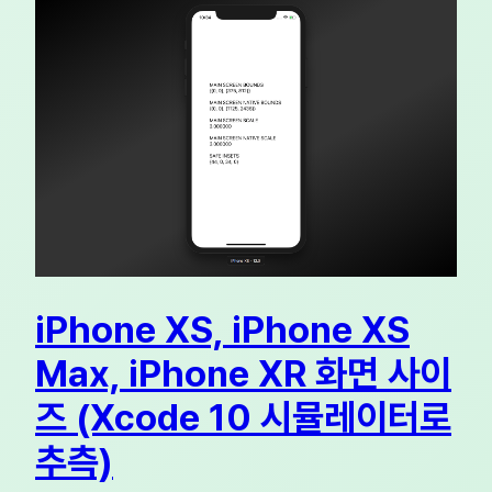
iPhone XS, iPhone XS
Max, iPhone XR 화면 사이
즈 (Xcode 10 시뮬레이터로
추측)