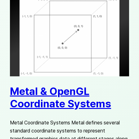
Metal & OpenGL
Coordinate Systems
Metal Coordinate Systems Metal defines several
standard coordinate systems to represent
transformed graphics data at different stages along