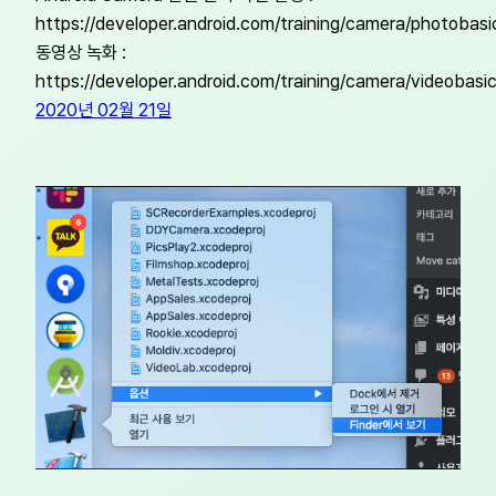
https://developer.android.com/training/camera/photobasi
동영상 녹화 :
https://developer.android.com/training/camera/videobasi
2020년 02월 21일