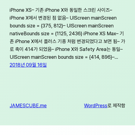
iPhone XS– 기존 iPhone X와 동일한 스크린 사이즈–
iPhone X에서 변경된 점 없음– UIScreen mainScreen
bounds size = {375, 812}– UIScreen mainScreen
nativeBounds size = {1125, 2436} iPhone XS Max– 기
존 iPhone X에서 플러스 기종 처럼 변경되었다고 보면 됨– 가
로 축이 414가 되었음– iPhone X와 Safety Area는 동일–
UIScreen mainScreen bounds size = {414, 896}–…
2018년 09월 16일
JAMESCUBE.me
WordPress
로 제작함