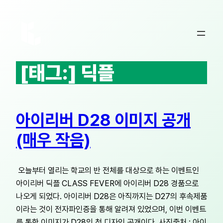
콘
텐
츠
로
바
[태그:]
딕플
로
가
기
아이리버 D28 이미지 공개
(매우 작음)
오늘부터 열리는 학교의 반 전체를 대상으로 하는 이벤트인
아이리버 딕플 CLASS FEVER에 아이리버 D28 경품으로
나오게 되었다. 아이리버 D28은 아직까지는 D27의 후속제품
이라는 것이 전자파인증을 통해 알려져 있었으며, 이번 이벤트
를 통한 이미지가 D28의 첫 디자인 공개이다. 사진출처 : 아이