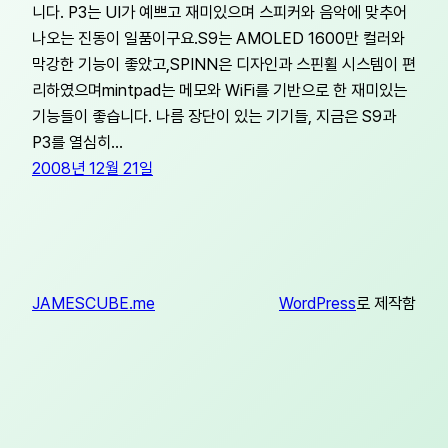
니다. P3는 UI가 예쁘고 재미있으며 스피커와 음악에 맞추어
나오는 진동이 일품이구요.S9는 AMOLED 1600만 컬러와
막강한 기능이 좋았고,SPINN은 디자인과 스핀휠 시스템이 편
리하였으며mintpad는 메모와 WiFi를 기반으로 한 재미있는
기능들이 좋습니다. 나름 장단이 있는 기기들, 지금은 S9과
P3를 열심히…
2008년 12월 21일
JAMESCUBE.me
WordPress
로 제작함