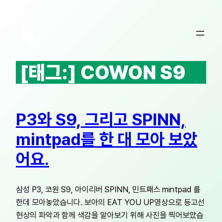
콘
텐
츠
로
바
[태그:]
COWON S9
로
가
기
P3와 S9, 그리고 SPINN,
mintpad를 한 대 모아 보았
어요.
삼성 P3, 코원 S9, 아이리버 SPINN, 민트패스 mintpad 를
한데 모아놓았습니다. 보아의 EAT YOU UP영상으로 등고선
현상의 파악과 함께 색감을 알아보기 위해 사진을 찍어보았습