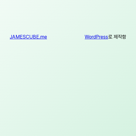
JAMESCUBE.me
WordPress
로 제작함