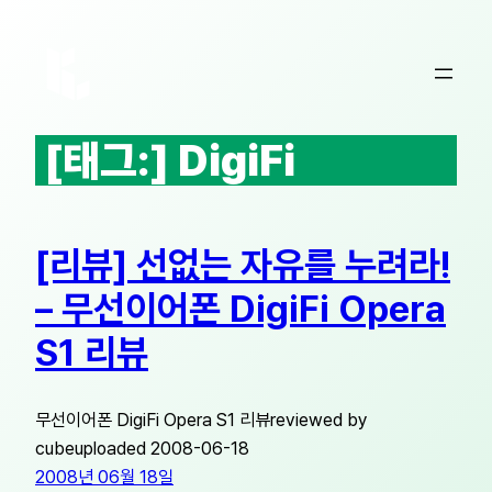
콘
텐
츠
로
바
[태그:]
DigiFi
로
가
기
[리뷰] 선없는 자유를 누려라!
– 무선이어폰 DigiFi Opera
S1 리뷰
무선이어폰 DigiFi Opera S1 리뷰reviewed by
cubeuploaded 2008-06-18
2008년 06월 18일