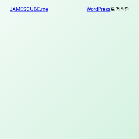
JAMESCUBE.me
WordPress
로 제작함