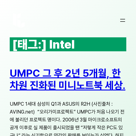
콘
텐
츠
로
바
[태그:]
Intel
로
가
기
UMPC 그 후 2년 5개월, 한
차원 진화된 미니노트북 세상.
UMPC 1세대 삼성의 Q1과 ASUS의 R2H (사진출처 :
AVING.net) “오리가미프로젝트” UMPC가 처음 나오기 전
에 불리던 프로젝트 명이다. 2006년 3월 마이크로소프트의
공개 이후로 실 제품이 출시되었을 땐 “저렇게 작은 PC도 있
구나” 라는 신기함으로 약간의 판매를 보이는가 싶었다. 하지