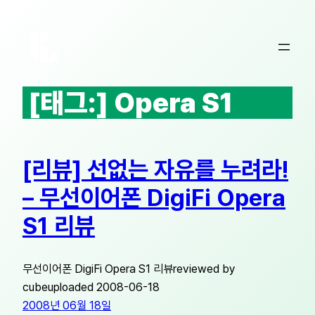
콘
텐
츠
로
바
[태그:]
Opera S1
로
가
기
[리뷰] 선없는 자유를 누려라!
– 무선이어폰 DigiFi Opera
S1 리뷰
무선이어폰 DigiFi Opera S1 리뷰reviewed by
cubeuploaded 2008-06-18
2008년 06월 18일