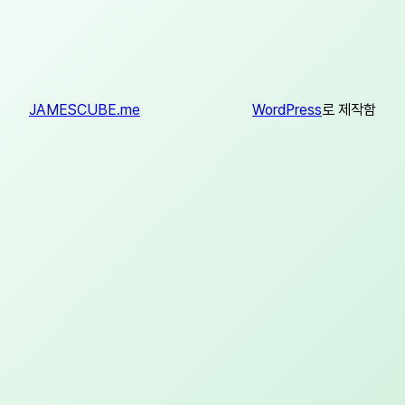
JAMESCUBE.me
WordPress
로 제작함