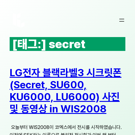
콘
텐
츠
로
바
[태그:]
secret
로
가
기
LG전자 블랙라벨3 시크릿폰
(Secret, SU600,
KU6000, LU6000) 사진
및 동영상 in WIS2008
오늘부터 WIS2008이 코엑스에서 전시를 시작하였습니다.
이전에 SEK라는 이름으로 불리전 전시회가 이번 해 부터