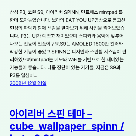
삼성 P3, 코원 S9, 아이리버 SPINN, 민트패스 mintpad 를
한데 모아놓았습니다. 보아의 EAT YOU UP영상으로 등고선
현상의 파악과 함께 색감을 알아보기 위해 사진을 찍어보았습
니다. P3는 UI가 예쁘고 재미있으며 스피커와 음악에 맞추어
나오는 진동이 일품이구요.S9는 AMOLED 1600만 컬러와
막강한 기능이 좋았고,SPINN은 디자인과 스핀휠 시스템이 편
리하였으며mintpad는 메모와 WiFi를 기반으로 한 재미있는
기능들이 좋습니다. 나름 장단이 있는 기기들, 지금은 S9과
P3를 열심히…
2008년 12월 21일
아이리버 스핀 테마 –
cube_wallpaper_spinn /