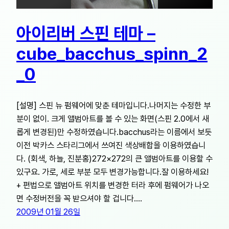
아이리버 스핀 테마 –
cube_bacchus_spinn_2
_0
[설명] 스핀 뉴 펌웨어에 맞춘 테마입니다.나머지는 수정한 부
분이 없이. 크게 앨범아트를 볼 수 있는 화면(스핀 2.0에서 새
롭게 변경된)만 수정하였습니다.bacchus라는 이름에서 보듯
이전 박카스 스타리그에서 쓰여진 색상배합을 이용하였습니
다. (회색, 하늘, 진분홍)272×272의 큰 앨범아트를 이용할 수
있구요. 가로, 세로 부분 모두 변경가능합니다.잘 이용하세요!
+ 편법으로 앨범아트 위치를 변경한 터라 후에 펌웨어가 나오
면 수정버전을 꼭 받으셔야 할 겁니다.…
2009년 01월 26일