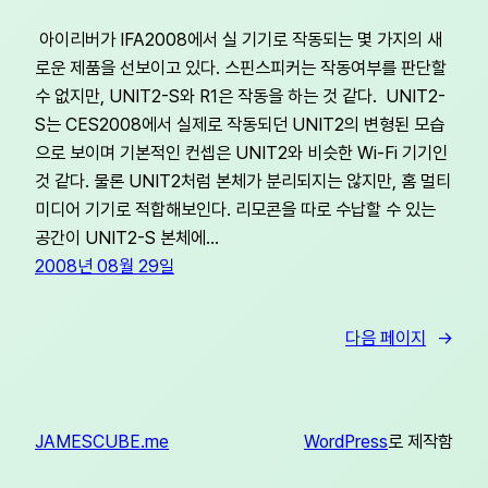
아이리버가 IFA2008에서 실 기기로 작동되는 몇 가지의 새
로운 제품을 선보이고 있다. 스핀스피커는 작동여부를 판단할
수 없지만, UNIT2-S와 R1은 작동을 하는 것 같다. UNIT2-
S는 CES2008에서 실제로 작동되던 UNIT2의 변형된 모습
으로 보이며 기본적인 컨셉은 UNIT2와 비슷한 Wi-Fi 기기인
것 같다. 물론 UNIT2처럼 본체가 분리되지는 않지만, 홈 멀티
미디어 기기로 적합해보인다. 리모콘을 따로 수납할 수 있는
공간이 UNIT2-S 본체에…
2008년 08월 29일
다음 페이지
→
JAMESCUBE.me
WordPress
로 제작함