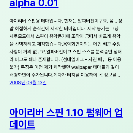
alpha 0.01
아이리버 스핀용 테마입니다. 현재는 알파버전이구요. 음… 정
말 허접하게 순식간에 제작한 테마입니다. 제작 동기는 그냥
세로모드에서 스핀이 음악듣기에 조작이 굼떠서 빠르게 음악
을 선택하려고 제작했습니다.음악화면이외는 메인 빼곤 수정
사항이 거의 없구요.알파버전이고 스핀 소스를 분석중인 상태
라 버그도 꽤나 존재합니다. (섬네일버그 – 사진 메뉴 등 이용
불가) 특징은 이전 제가 제작했던 wallpaper 테마들과 같이
배경화면이 주가됩니다.게다가 터치를 이용하여 곡 정보를…
2008년 09월 13일
아이리버 스핀 1.10 펌웨어 업
데이트