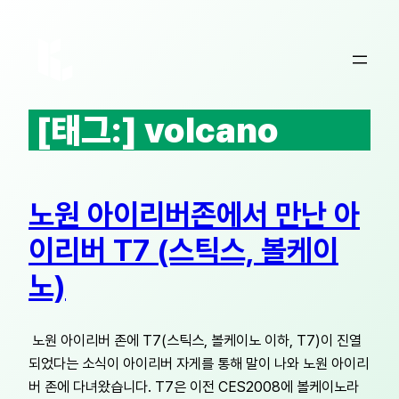
콘
텐
츠
로
바
[태그:]
volcano
로
가
기
노원 아이리버존에서 만난 아
이리버 T7 (스틱스, 볼케이
노)
노원 아이리버 존에 T7(스틱스, 볼케이노 이하, T7)이 진열
되었다는 소식이 아이리버 자게를 통해 말이 나와 노원 아이리
버 존에 다녀왔습니다. T7은 이전 CES2008에 볼케이노라