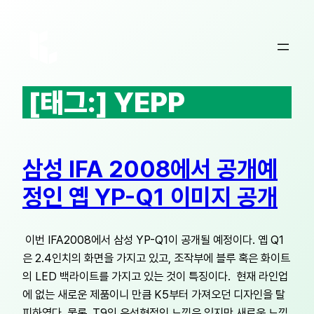
콘
텐
츠
로
바
[태그:]
YEPP
로
가
기
삼성 IFA 2008에서 공개예
정인 옙 YP-Q1 이미지 공개
이번 IFA2008에서 삼성 YP-Q1이 공개될 예정이다. 옙 Q1
은 2.4인치의 화면을 가지고 있고, 조작부에 블루 혹은 화이트
의 LED 백라이트를 가지고 있는 것이 특징이다. 현재 라인업
에 없는 새로운 제품이니 만큼 K5부터 가져오던 디자인을 탈
피하였다. 물론, T9의 유선형적인 느낌은 있지만 새로운 느낌