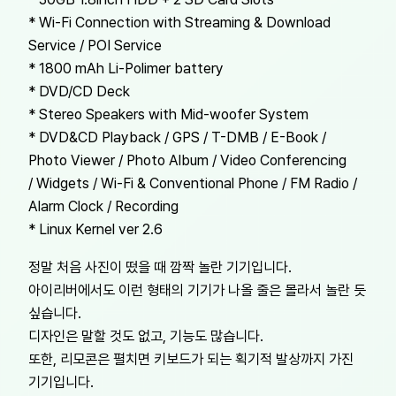
* Wi-Fi Connection with Streaming & Download
Service / POI Service
* 1800 mAh Li-Polimer battery
* DVD/CD Deck
* Stereo Speakers with Mid-woofer System
* DVD&CD Playback / GPS / T-DMB / E-Book /
Photo Viewer / Photo Album / Video Conferencing
/ Widgets / Wi-Fi & Conventional Phone / FM Radio /
Alarm Clock / Recording
* Linux Kernel ver 2.6
정말 처음 사진이 떴을 때 깜짝 놀란 기기입니다.
아이리버에서도 이런 형태의 기기가 나올 줄은 몰라서 놀란 듯
싶습니다.
디자인은 말할 것도 없고, 기능도 많습니다.
또한, 리모콘은 펼치면 키보드가 되는 획기적 발상까지 가진
기기입니다.