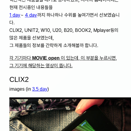
현재 전시중인 내용들을
1 day
~
4 day
까지 하나하나 수위를 높여가면서 선보였습니
다.
CLIX2, UNIT2, W10, U20, B20, BOOK2, Mplayer등의
많은 제품을 선보였는데,
그 제품들의 정보를 간략하게 소개해볼까 합니다.
각 기기마다
이 있는데, 이 부분을 누르시면,
MOVIE open
그 기기에 해당하는 영상이 뜹니다.
CLIX2
images (in
3.5 day
)