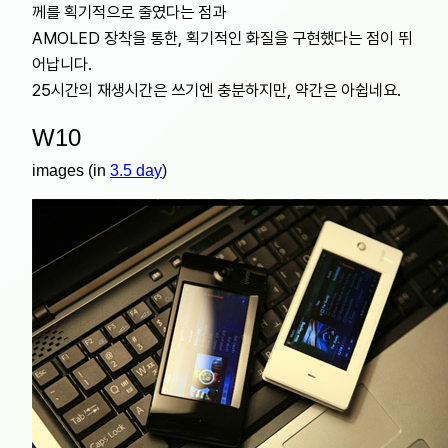
께를 획기적으로 줄였다는 점과
AMOLED 장착을 통한, 획기적인 화질을 구현했다는 점이 뛰
어납니다.
25시간의 재생시간은 쓰기엔 충분하지만, 약간은 아쉽네요.
W10
images (in
3.5 day
)