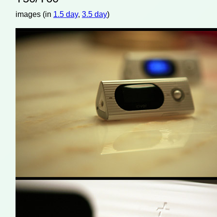
images (in
1.5 day
,
3.5 day
)