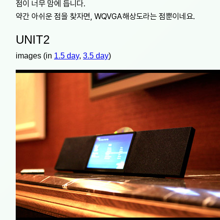
점이 너무 맘에 듭니다.
약간 아쉬운 점을 찾자면, WQVGA해상도라는 점뿐이네요.
UNIT2
images (in
1.5 day
,
3.5 day
)