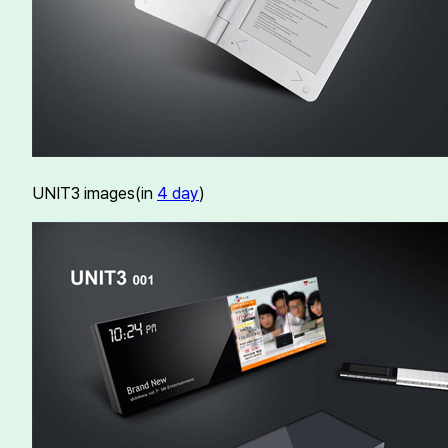
UNIT3 images(in
4 day
)