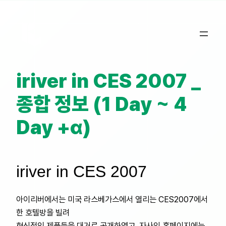
콘
텐
츠
로
바
iriver in CES 2007 _
로
가
종합 정보 (1 Day ~ 4
기
Day +α)
iriver in CES 2007
아이리버에서는 미국 라스베가스에서 열리는 CES2007에서
한 호텔방을 빌려
혁신적인 제품들을 대거로 공개하였고, 자사의 홈페이지에는