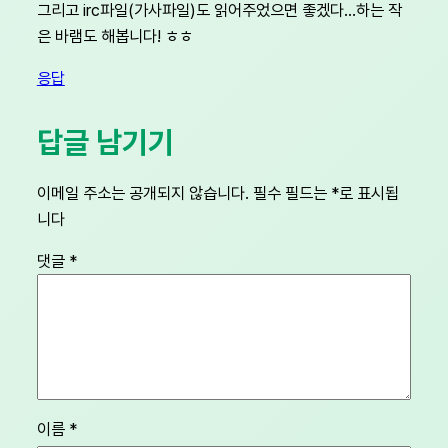
그리고 irc파일(가사파일)도 읽어주었으면 좋겠다…하는 작
은 바램도 해봅니다! ㅎㅎ
응답
답글 남기기
이메일 주소는 공개되지 않습니다.
필수 필드는
*
로 표시됩
니다
댓글
*
이름
*