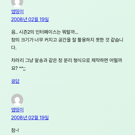
앱띵이
2008년 02월 19일
음.. 시즌2의 인터페이스는 뭐랄까…
창의 크기가 너무 커지고 공간을 잘 활용하지 못한 것 같습니
다.
차라리 그냥 알송과 같은 창 분리 형식으로 제작하면 어떨까
요? ^^;;
응답
앱띵이
2008년 02월 19일
참-!