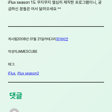
iFlux season 1도 무지무지 열심히 제작한 프로그램이니, 궁
금하신 분들은 어서 달려오세요 ^^
게시됨
2008년 01월 21일
카테고리
뮤직비전
작성자
JAMESCUBE
태그:
iFlux
, 
iflux season2
댓글