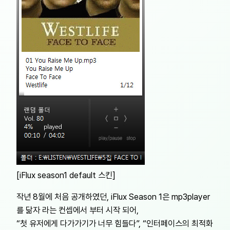
[iFlux season1 default 스킨]
작년 8월에 처음 공개하였던, iFlux Season 1은 mp3player
를 닮자 라는 컨셉에서 부터 시작 되어,
“첫 유저에게 다가가기가 너무 힘들다”, “인터페이스의 최적화