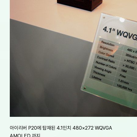
아이리버 P20에 탑재된 4.1인치 480×272 WQVGA
AMOLED 까지,