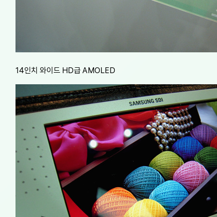
14인치 와이드 HD급 AMOLED