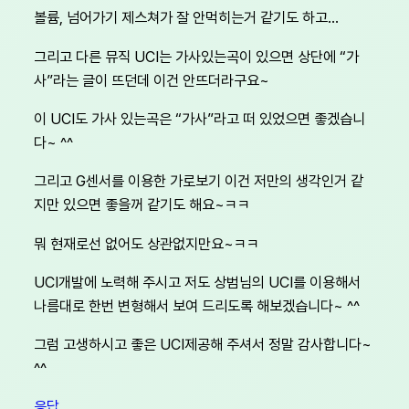
볼륨, 넘어가기 제스쳐가 잘 안먹히는거 같기도 하고…
그리고 다른 뮤직 UCI는 가사있는곡이 있으면 상단에 “가
사”라는 글이 뜨던데 이건 안뜨더라구요~
이 UCI도 가사 있는곡은 “가사”라고 떠 있었으면 좋겠습니
다~ ^^
그리고 G센서를 이용한 가로보기 이건 저만의 생각인거 같
지만 있으면 좋을꺼 같기도 해요~ㅋㅋ
뭐 현재로선 없어도 상관없지만요~ㅋㅋ
UCI개발에 노력해 주시고 저도 상범님의 UCI를 이용해서
나름대로 한번 변형해서 보여 드리도록 해보겠습니다~ ^^
그럼 고생하시고 좋은 UCI제공해 주셔서 정말 감사합니다~
^^
응답