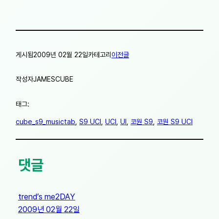
게시됨
2009년 02월 22일
카테고리
이전글
작성자
JAMESCUBE
태그:
cube_s9_musictab
, 
S9 UCI
, 
UCI
, 
UI
, 
코원 S9
, 
코원 S9 UCI
댓글
trend’s me2DAY
2009년 02월 22일