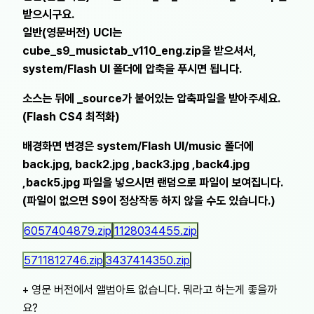
받으시구요.
일반(영문버전) UCI는
cube_s9_musictab_v110_eng.zip을 받으셔서,
system/Flash UI 폴더에 압축을 푸시면 됩니다.
소스는 뒤에 _source가 붙어있는 압축파일을 받아주세요.
(Flash CS4 최적화)
배경화면 변경은 system/Flash UI/music 폴더에
back.jpg, back2.jpg ,back3.jpg ,back4.jpg
,back5.jpg 파일을 넣으시면 랜덤으로 파일이 보여집니다.
(파일이 없으면 S9이 정상작동 하지 않을 수도 있습니다.)
6057404879.zip
1128034455.zip
5711812746.zip
3437414350.zip
+ 영문 버전에서 앨범아트 없습니다. 뭐라고 하는게 좋을까
요?