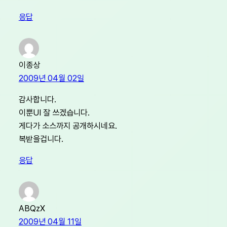
응답
이종상
2009년 04월 02일
감사합니다.
이뿐UI 잘 쓰겠습니다.
게다가 소스까지 공개하시네요.
복받을겁니다.
응답
ABQzX
2009년 04월 11일