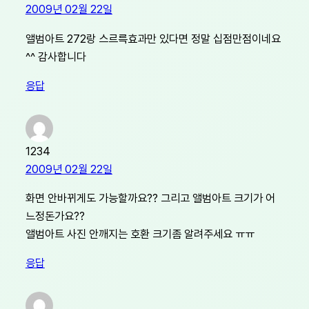
2009년 02월 22일
앨범아트 272랑 스르륵효과만 있다면 정말 십점만점이네요
^^ 감사합니다
응답
1234
2009년 02월 22일
화면 안바뀌게도 가능할까요?? 그리고 앨범아트 크기가 어
느정돈가요??
앨범아트 사진 안깨지는 호환 크기좀 알려주세요 ㅠㅠ
응답