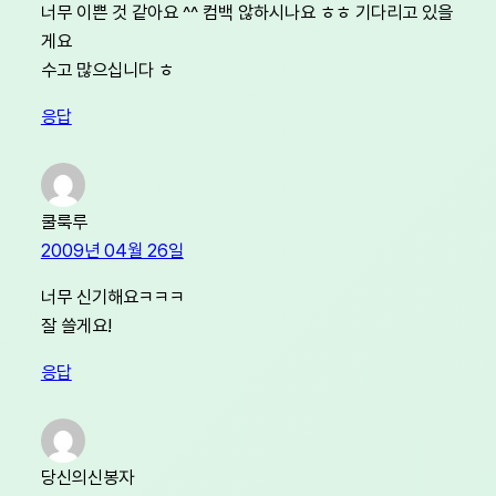
너무 이쁜 것 같아요 ^^ 컴백 않하시나요 ㅎㅎ 기다리고 있을
게요
수고 많으십니다 ㅎ
응답
쿨룩루
2009년 04월 26일
너무 신기해요ㅋㅋㅋ
잘 쓸게요!
응답
당신의신봉자