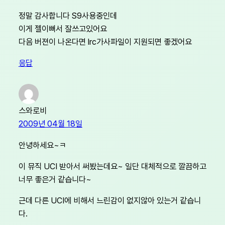
정말 감사합니다 S9사용중인데
이게 젤이뻐서 잘쓰고있어요
다음 버젼이 나온다면 lrc가사파일이 지원되면 좋겠어요
응답
스와로비
2009년 04월 18일
안녕하세요~ㅋ
이 뮤직 UCI 받아서 써봤는데요~ 일단 대체적으로 깔끔하고
너무 좋은거 같습니다~
근데 다른 UCI에 비해서 느린감이 없지않아 있는거 같습니
다.