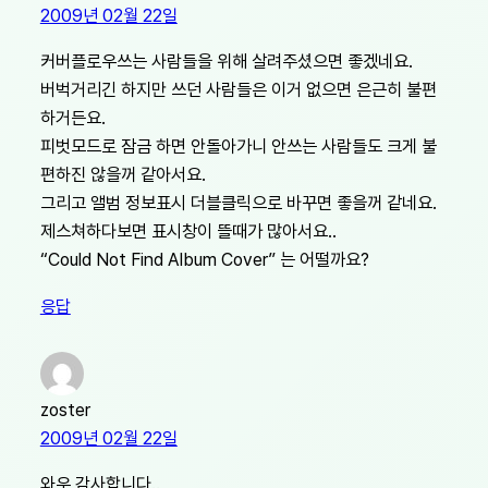
2009년 02월 22일
커버플로우쓰는 사람들을 위해 살려주셨으면 좋겠네요.
버벅거리긴 하지만 쓰던 사람들은 이거 없으면 은근히 불편
하거든요.
피벗모드로 잠금 하면 안돌아가니 안쓰는 사람들도 크게 불
편하진 않을꺼 같아서요.
그리고 앨범 정보표시 더블클릭으로 바꾸면 좋을꺼 같네요.
제스쳐하다보면 표시창이 뜰때가 많아서요..
“Could Not Find Album Cover” 는 어떨까요?
응답
zoster
2009년 02월 22일
와우 감사합니다..