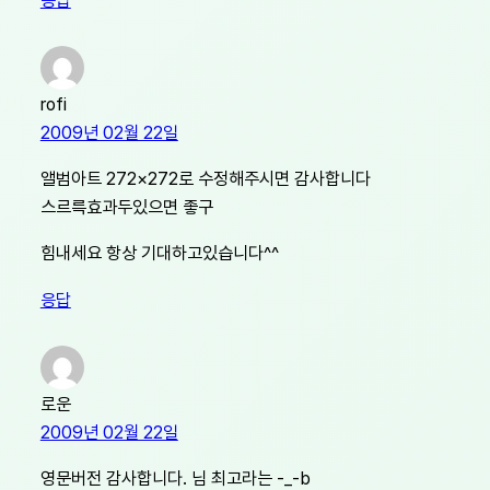
응답
rofi
2009년 02월 22일
앨범아트 272×272로 수정해주시면 감사합니다
스르륵효과두있으면 좋구
힘내세요 항상 기대하고있습니다^^
응답
로운
2009년 02월 22일
영문버전 감사합니다. 님 최고라는 -_-b