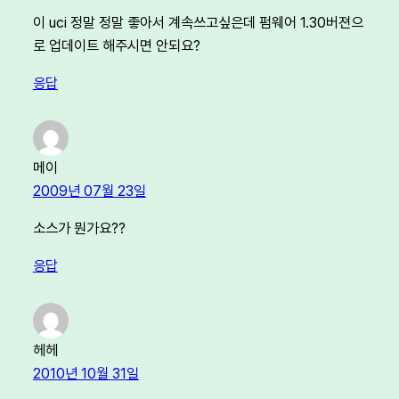
이 uci 정말 정말 좋아서 계속쓰고싶은데 펌웨어 1.30버젼으
로 업데이트 해주시면 안되요?
응답
메이
2009년 07월 23일
소스가 뭔가요??
응답
헤헤
2010년 10월 31일