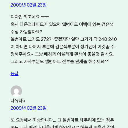
2009년 02월 23일
디자인 최고네요 ㅜㅜ
혹시 다음업데이트가 있으면 앨범아트 여백에 있는 검은색
수정 가능할까요?
앨범아트 크기도 272가 좋겠지만 일단 크기가 딱 240 240
이 아니면 나머지 부분에 검은색부분이 생기던데 이것좀 수
정해주세요~ 그냥 배경과 어울리게 흰색이 좋을것 같네요.
그리고 가사부분도 앨범아트 전부를 덮게좀 해주세요^^
응답
나유타a
2009년 02월 23일
또 요청해서 죄송합니다… 그 앨범아트 테두리에 있는 검은
줄도 그냥 배경과 어울리게 하얀색으로 하는게 좋을것 같아