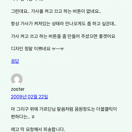
그런데요.. 가사를 켜고 끄고 하는 버튼이 없네요..
항상 가사가 켜져있는 상태라 안나오게도 좀 하고 싶은데..
가사 켜고 쓰고 하는 버튼을 좀 만들어 주셨으면 좋겟어요
디자인 정말 이쁘네요 ㅠㅡㅠ
응답
zoster
2009년 02월 22일
아 그리구 위에 가르딘님 말씀처럼 음원정도는 더블클릭이
편하다는.. ㅎ
에고 막 요청해서 죄송합니다.