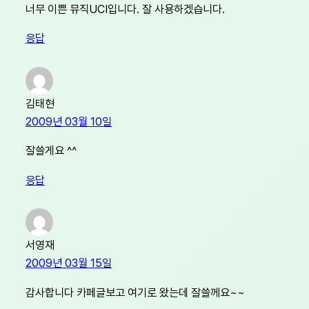
너무 이쁜 뮤직UCI입니다. 잘 사용하겠습니다.
응답
김태현
2009년 03월 10일
잘쓸게요 ^^
응답
서영재
2009년 03월 15일
감사합니다 카페글보고 여기로 왔는데 잘쓸께요~~