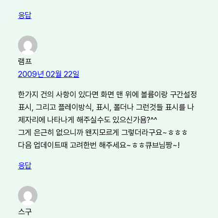
응답
램프
2009년 02월 22일
한가지 건의 사항이 있다면 화면 맨 위에 볼륨이랑 구간설정
표시, 그리고 플레이방식, 표시, 폴더나 그런것들 표시를 나
제자리에 나타나게 해주실수도 있으신가욤?^^
그게 은근히 없으니까 왠지모르게 그렇더라구요~ㅎㅎㅎ
다음 업데이트때 고려한번 해주세요~ㅎㅎ큐브님짱~!
응답
스구