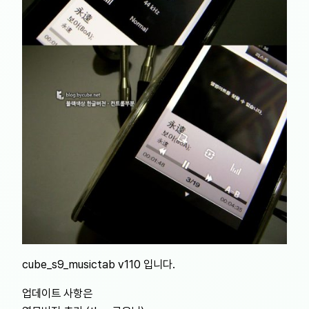
cube_s9_musictab v110 입니다.
업데이트 사항은