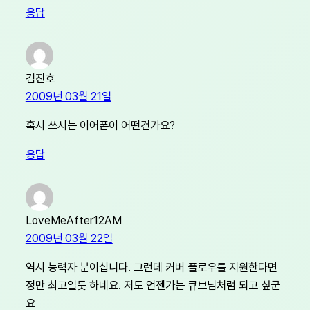
응답
김진호
2009년 03월 21일
혹시 쓰시는 이어폰이 어떤건가요?
응답
LoveMeAfter12AM
2009년 03월 22일
역시 능력자 분이십니다. 그런데 커버 플로우를 지원한다면
정만 최고일듯 하네요. 저도 언젠가는 큐브님처럼 되고 싶군
요