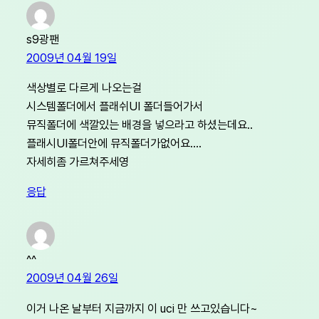
s9광팬
2009년 04월 19일
색상별로 다르게 나오는걸
시스템폴더에서 플래쉬UI 폴더들어가서
뮤직폴더에 색깔있는 배경을 넣으라고 하셨는데요..
플래시UI폴더안에 뮤직폴더가없어요….
자세히좀 가르쳐주세영
응답
^^
2009년 04월 26일
이거 나온 날부터 지금까지 이 uci 만 쓰고있습니다~