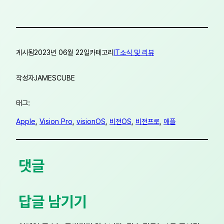
게시됨
2023년 06월 22일
카테고리
IT소식 및 리뷰
작성자
JAMESCUBE
태그:
Apple
, 
Vision Pro
, 
visionOS
, 
비전OS
, 
비전프로
, 
애플
댓글
답글 남기기