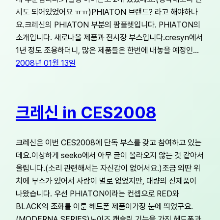
시도 되어있었어요 ㅠㅠ)PHIATON 브랜드? 라고 해야하나
요.크레신의 PHIATON 부분의 팜플렛입니다. PHIATON의
소개입니다. 새로나올 제품과 전시장 부스입니다.cresyn에서
1년 정도 조용하더니, 많은 제품들은 한번에 내놓을 예정인…
2008년 01월 13일
크레신 in CES2008
크레신은 이번 CES2008에 단독 부스를 갖고 참여하고 있는
데요.이상하게 seeko에서 아무 글이 올라오지 않는 것 같아서
올립니다.(소리 관련해서는 자신감이 없어서요.)조금 외딴 위
치에 부스가 있어서 사람이 별로 없었지만, 대량의 신제품이
나왔습니다. 우선 PHIATON이라는 컨셉으로 RED와
BLACK의 조화를 이룬 헤드폰 제품이가장 눈에 띄었구요.
(MODERNA SERIES)노이즈 캔슬링 기능을 가진 헤드폰과