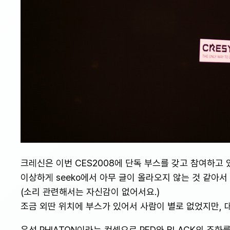
크레신은 이번 CES2008에 단독 부스를 갖고 참여하고 
이상하게 seeko에서 아무 글이 올라오지 않는 것 같아서
(소리 관련해서는 자신감이 없어서요.)
조금 외딴 위치에 부스가 있어서 사람이 별로 없었지만, 
우선 PHIATON이라는 컨셉으로 RED와 BLACK의 조화