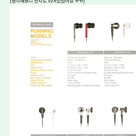
(생각해보니 전시도 되어있었어요 ㅠㅠ)