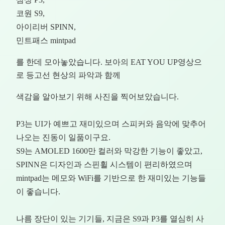
코원 S9,
아이리버 SPINN,
민트패스 mintpad
를 한데 모아놓았습니다. 보아의 EAT YOU UP영상으
로 등고선 현상의 파악과 함께
색감을 알아보기 위해 사진을 찍어보았습니다.
P3는 UI가 예쁘고 재미있으며 스피커와 음악에 맞추어
나오는 진동이 일품이구요.
S9는 AMOLED 1600만 컬러와 막강한 기능이 좋았고,
SPINN은 디자인과 스핀휠 시스템이 편리하였으며
mintpad는 메모와 WiFi를 기반으로 한 재미있는 기능들
이 좋습니다.
나름 장단이 있는 기기들, 지금은 S9과 P3를 열심히 사