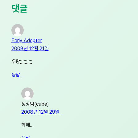
댓글
Early Adopter
2008년 12월 21일
우왕;;;;;;;;;;
응답
정상범(cube)
2008년 12월 29일
헤헤…
응답